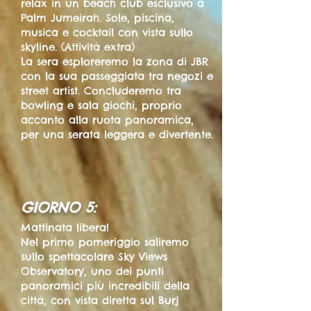
relax in un beach club esclusivo a
Palm Jumeirah. Sole, piscina,
musica e cocktail con vista sullo
skyline. (Attività extra)
La sera esploreremo la zona di JBR
con la sua passeggiata tra negozi e
street artist. Concluderemo tra
bowling e sala giochi, proprio
accanto alla ruota panoramica,
per una serata leggera e divertente.
GIORNO 5:
Mattinata libera!
Nel primo pomeriggio saliremo
sullo spettacolare Sky Views
Observatory, uno dei punti
panoramici più incredibili della
città, con vista diretta sul Burj