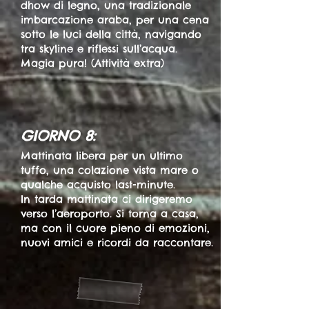
dhow di legno, una tradizionale
imbarcazione araba, per una cena
sotto le luci della città, navigando
tra skyline e riflessi sull’acqua.
Magia pura! (Attività extra)
GIORNO 8:
Mattinata libera per un ultimo
tuffo, una colazione vista mare o
qualche acquisto last-minute.
In tarda mattinata ci dirigeremo
verso l’aeroporto. Si torna a casa,
ma con il cuore pieno di emozioni,
nuovi amici e ricordi da raccontare.