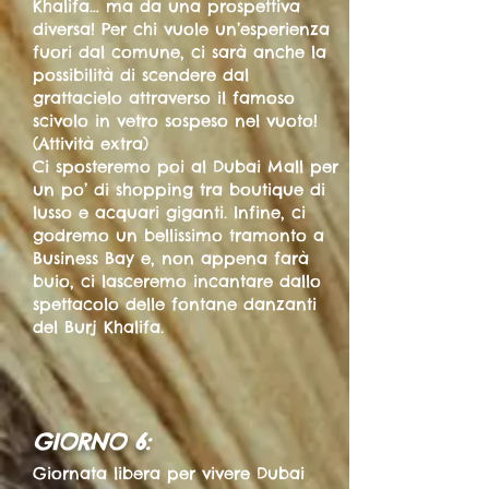
Khalifa… ma da una prospettiva
diversa! Per chi vuole un’esperienza
fuori dal comune, ci sarà anche la
possibilità di scendere dal
grattacielo attraverso il famoso
scivolo in vetro sospeso nel vuoto!
(Attività extra)
Ci sposteremo poi al Dubai Mall per
un po’ di shopping tra boutique di
lusso e acquari giganti. Infine, ci
godremo un bellissimo tramonto a
Business Bay e, non appena farà
buio, ci lasceremo incantare dallo
spettacolo delle fontane danzanti
del Burj Khalifa.
GIORNO 6:
Giornata libera per vivere Dubai