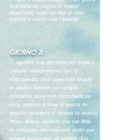
mancare un cocco in mano!
Maschietti, cosa ne dite di una
partita a calcio con i Masai?
GIORNO 3:
Ci aspetta una giornata tra mare e
cultura! Navigheremo fino a
Nakupenda, una splendida lingua
di sabbia bianca con acqua
cristallina dove non mancherà un
ricco pranzo a base di pesce. In
seguito andremo a visitare la storica
Prison Island, un’isola che nel 1800
fu utilizzata dai mercanti arabi per
tenervi prigionieri gli schiavi. Qui