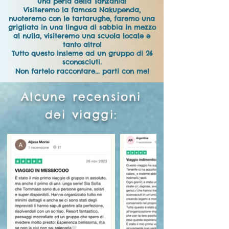
una perla della Tanzania
!
Visiteremo la famosa Nakupenda,
nuoteremo con le tartarughe, faremo una
grigliata in una lingua di sabbia in mezzo
al nulla, visiteremo una scuola locale e
tanto altro
!
Tutto questo insieme ad un gruppo di 26
sconosciuti.
Non fartelo raccontare... parti con me!
Alcune recensioni
dei viaggi: