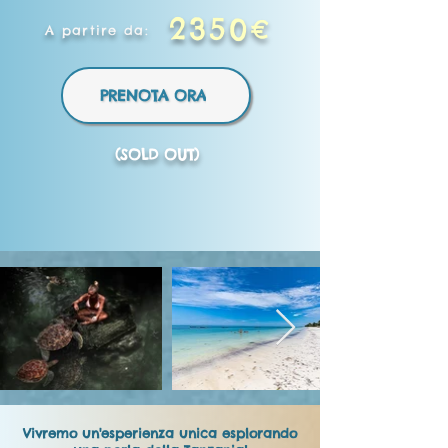
2350€
A partire da:
PRENOTA ORA
(SOLD OUT)
Vivremo un'esperienza unica esplorando