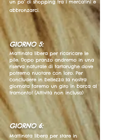
un po’ di shopping tra i mercatini e
abbronzarci.
GIORNO 5:
Mattinata libera per ricaricare le
pile. Dopo pranzo andremo in una
riserva naturale di tartarughe dove
potremo nuotare con loro. Per
concludere in bellezza la nostra
giornata faremo un giro in barca al
tramonto! (Attività non inclusa)
GIORNO 6:
Mattinata libera per stare in