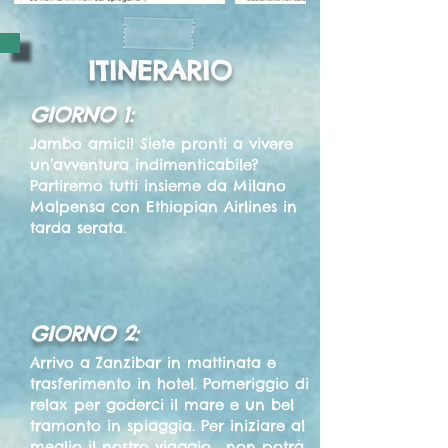
ITINERARIO
GIORNO 1:
Jambo amici! Siete pronti a vivere
un’avventura indimenticabile?
Partiremo tutti insieme da Milano
Malpensa con Ethiopian Airlines in
tarda serata.
GIORNO 2:
Arrivo a Zanzibar in mattinata e
trasferimento in hotel. Pomeriggio di
relax per goderci il mare e un bel
tramonto in spiaggia. Per iniziare al
meglio il nostro viaggio... non potrà