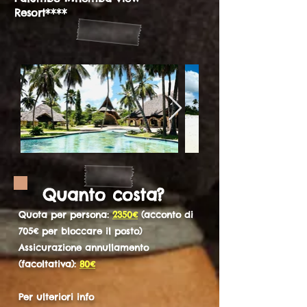
Resort****
Quanto costa?
Quota per persona:
2350€
(acconto di
705€ per bloccare il posto)
Assicurazione annullamento
(facoltativa):
80€
Per ulteriori info