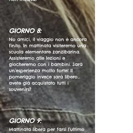
GIORNO 8:
No amici, il viaggio non è ancora
finito. In mattinata visiteremo una
scuola elementare zanzibarina.
Assisteremo alle lezioni e
giocheremo con i bambini. Sarà
un’esperienza molto forte! Il
pomeriggio invece sarà libero...
avete già acquistato tutti i
souvenirs?
GIORNO 9:
Mattinata libera per farsi l’ultimo